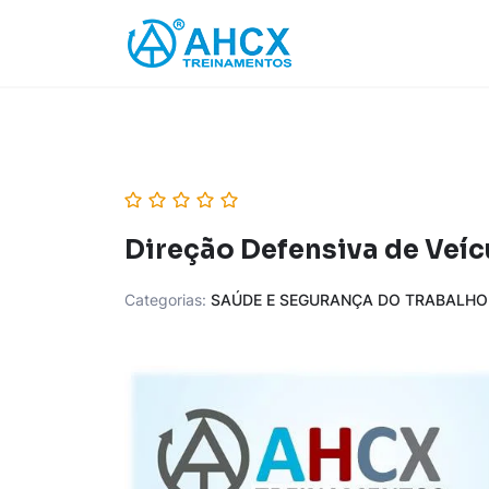
Skip
to
content
Direção Defensiva de Veí
Categorias:
SAÚDE E SEGURANÇA DO TRABALHO