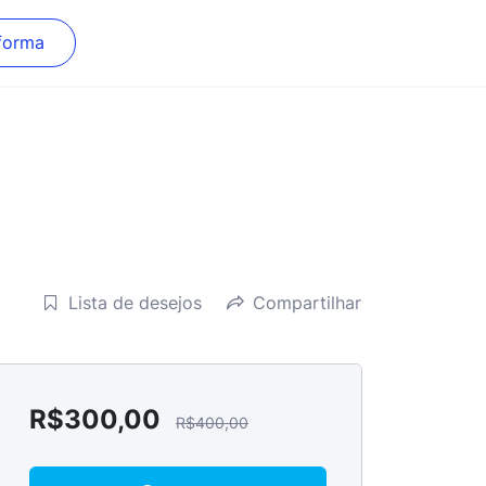
forma
Lista de desejos
Compartilhar
R$
300,00
R$
400,00