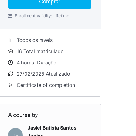
Comprar
Enrollment validity:
Lifetime
Todos os níveis
16 Total matriculado
4
horas
Duração
27/02/2025 Atualizado
Certificate of completion
A course by
Jasiel Batista Santos
JB