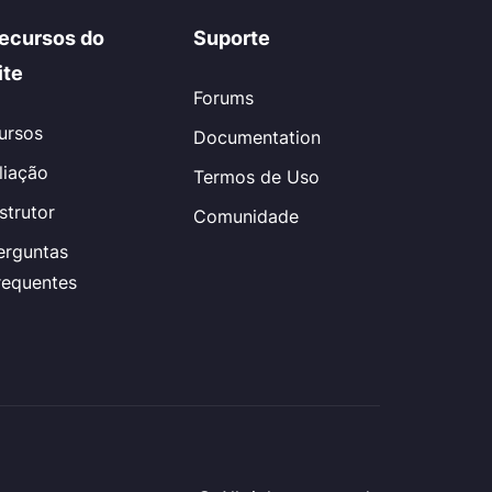
ecursos do
Suporte
ite
Forums
ursos
Documentation
iliação
Termos de Uso
nstrutor
Comunidade
erguntas
requentes