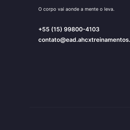
O corpo vai aonde a mente o leva.
+55 (15) 99800-4103
contato@ead.ahcxtreinamentos