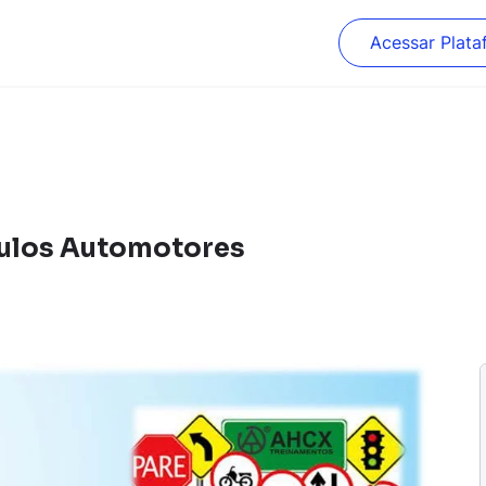
Acessar Plata
culos Automotores