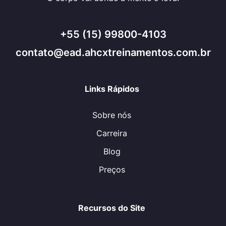
+55 (15) 99800-4103
contato@ead.ahcxtreinamentos.com.br
Links Rápidos
Sobre nós
Carreira
Blog
Preços
Recursos do Site