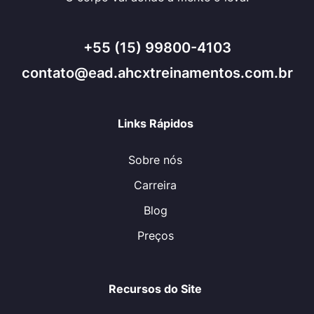
+55 (15) 99800-4103
contato@ead.ahcxtreinamentos.com.br
Links Rápidos
Sobre nós
Carreira
Blog
Preços
Recursos do Site