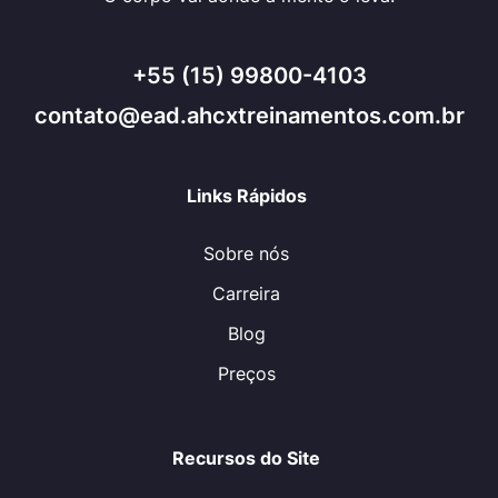
+55 (15) 99800-4103
contato@ead.ahcxtreinamentos.com.br
Links Rápidos
Sobre nós
Carreira
Blog
Preços
Recursos do Site