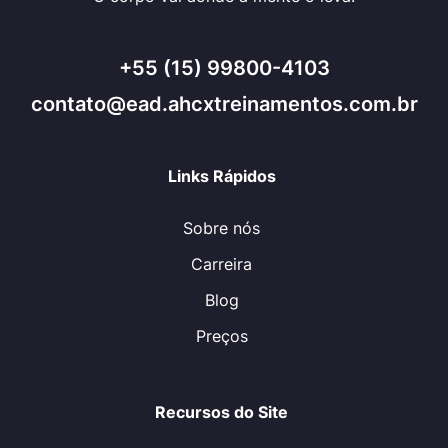
+55 (15) 99800-4103
contato@ead.ahcxtreinamentos.com.br
Links Rápidos
Sobre nós
Carreira
Blog
Preços
Recursos do Site