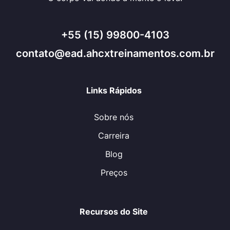
+55 (15) 99800-4103
contato@ead.ahcxtreinamentos.com.br
Links Rápidos
Sobre nós
Carreira
Blog
Preços
Recursos do Site