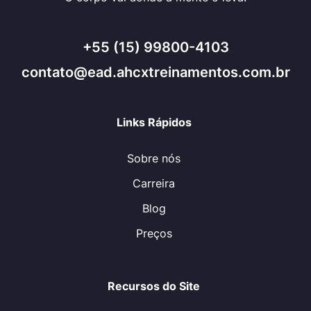
+55 (15) 99800-4103
contato@ead.ahcxtreinamentos.com.br
Links Rápidos
Sobre nós
Carreira
Blog
Preços
Recursos do Site