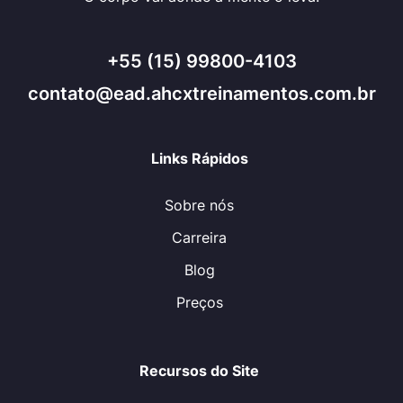
+55 (15) 99800-4103
contato@ead.ahcxtreinamentos.com.br
Links Rápidos
Sobre nós
Carreira
Blog
Preços
Recursos do Site