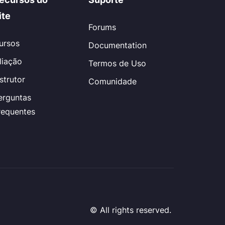
ite
Forums
ursos
Documentation
iliação
Termos de Uso
nstrutor
Comunidade
erguntas
requentes
© All rights reserved.