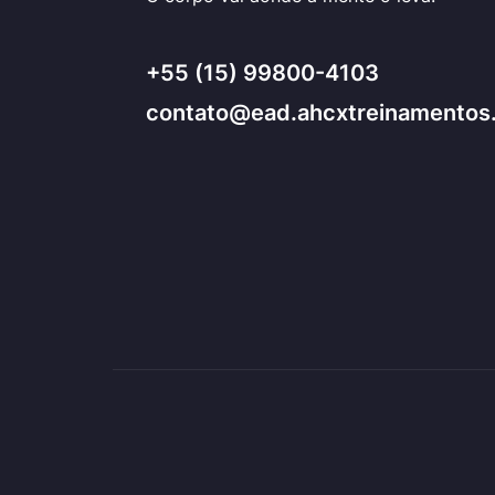
+55 (15) 99800-4103
contato@ead.ahcxtreinamentos