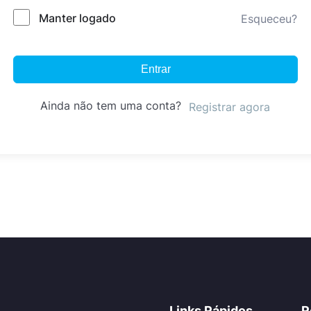
Manter logado
Esqueceu?
Entrar
Ainda não tem uma conta?
Registrar agora
Links Rápidos
R