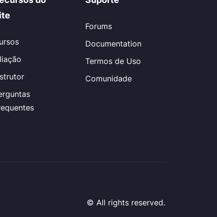
ite
Forums
ursos
Documentation
iliação
Termos de Uso
nstrutor
Comunidade
erguntas
requentes
© All rights reserved.