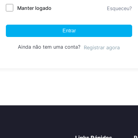
Manter logado
Esqueceu?
Entrar
Ainda não tem uma conta?
Registrar agora
Links Rápidos
R