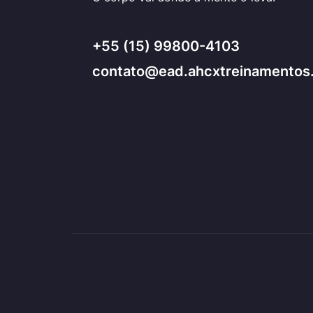
+55 (15) 99800-4103
contato@ead.ahcxtreinamentos