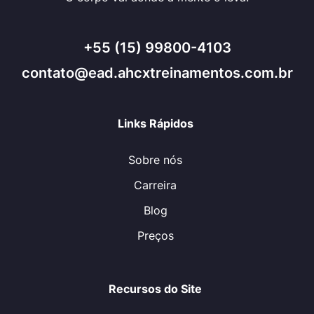
+55 (15) 99800-4103
contato@ead.ahcxtreinamentos.com.br
Links Rápidos
Sobre nós
Carreira
Blog
Preços
Recursos do Site