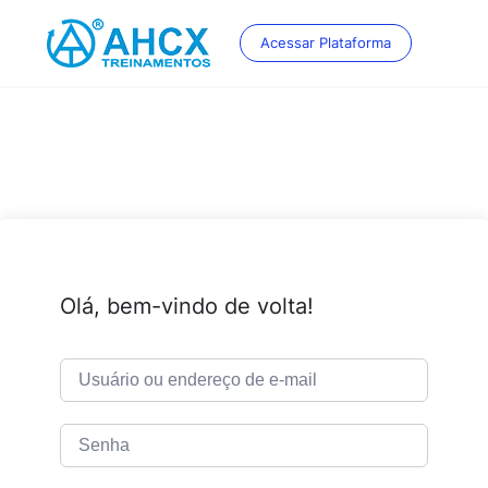
Skip
to
Acessar Plataforma
content
Olá, bem-vindo de volta!