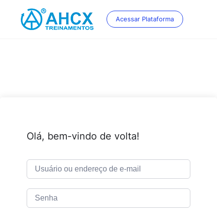
Skip
to
Acessar Plataforma
content
Olá, bem-vindo de volta!