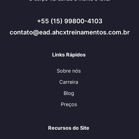
+55 (15) 99800-4103
contato@ead.ahcxtreinamentos.com.br
Links Rápidos
Sobre nós
Carreira
Blog
Preços
Recursos do Site