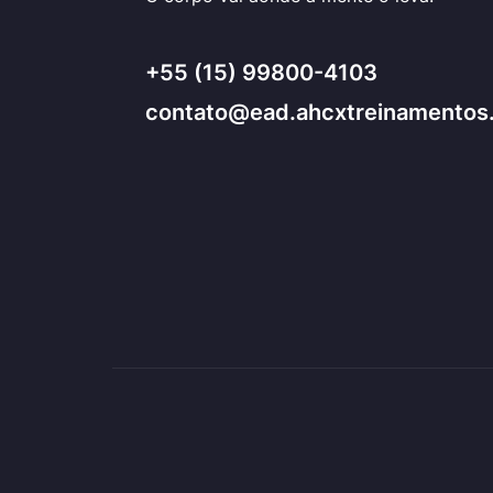
+55 (15) 99800-4103
contato@ead.ahcxtreinamentos