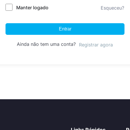
Manter logado
Esqueceu?
Entrar
Ainda não tem uma conta?
Registrar agora
Links Rápidos
R