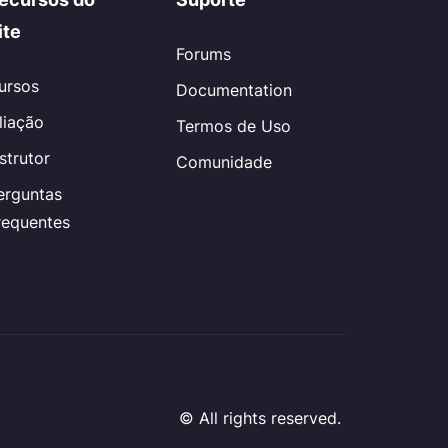
ite
Forums
ursos
Documentation
iliação
Termos de Uso
nstrutor
Comunidade
erguntas
requentes
© All rights reserved.