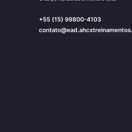
+55 (15) 99800-4103
contato@ead.ahcxtreinamentos