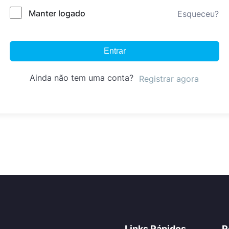
Manter logado
Esqueceu?
Entrar
Ainda não tem uma conta?
Registrar agora
Links Rápidos
R