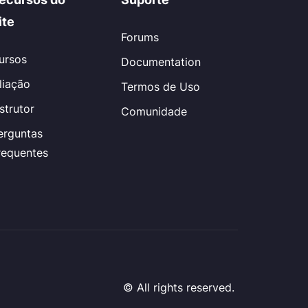
ite
Forums
ursos
Documentation
iliação
Termos de Uso
nstrutor
Comunidade
erguntas
requentes
© All rights reserved.