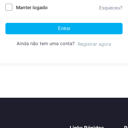
Manter logado
Esqueceu?
Entrar
Ainda não tem uma conta?
Registrar agora
Links Rápidos
R