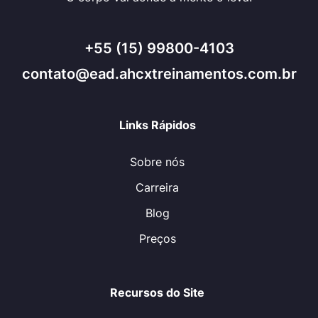
+55 (15) 99800-4103
contato@ead.ahcxtreinamentos.com.br
Links Rápidos
Sobre nós
Carreira
Blog
Preços
Recursos do Site