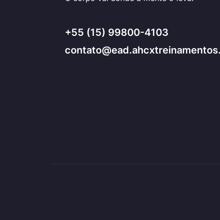
+55 (15) 99800-4103
contato@ead.ahcxtreinamentos