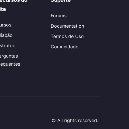
ite
Forums
ursos
Documentation
iliação
Termos de Uso
nstrutor
Comunidade
erguntas
requentes
© All rights reserved.