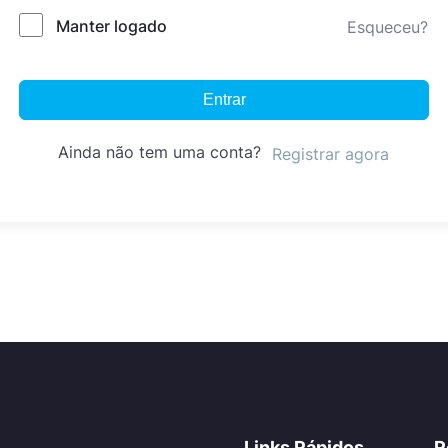
Manter logado
Esqueceu?
Entrar
Ainda não tem uma conta?
Registrar agora
Links Rápidos
R