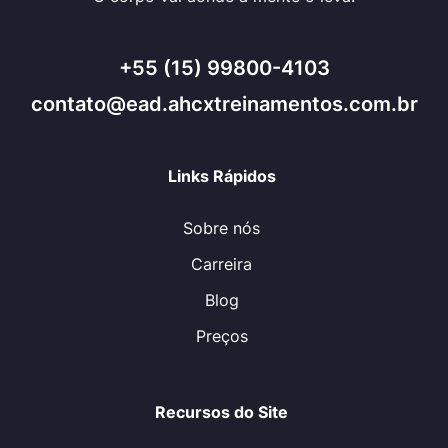
+55 (15) 99800-4103
contato@ead.ahcxtreinamentos.com.br
Links Rápidos
Sobre nós
Carreira
Blog
Preços
Recursos do Site