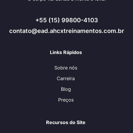
+55 (15) 99800-4103
contato@ead.ahcxtreinamentos.com.br
Links Rápidos
Sobre nós
Carreira
Blog
Preços
Recursos do Site