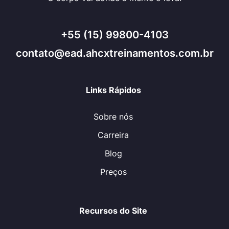
+55 (15) 99800-4103
contato@ead.ahcxtreinamentos.com.br
Links Rápidos
Sobre nós
Carreira
Blog
Preços
Recursos do Site