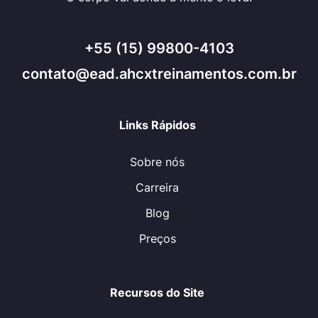
+55 (15) 99800-4103
contato@ead.ahcxtreinamentos.com.br
Links Rápidos
Sobre nós
Carreira
Blog
Preços
Recursos do Site