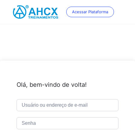
Skip
to
Acessar Plataforma
content
Olá, bem-vindo de volta!