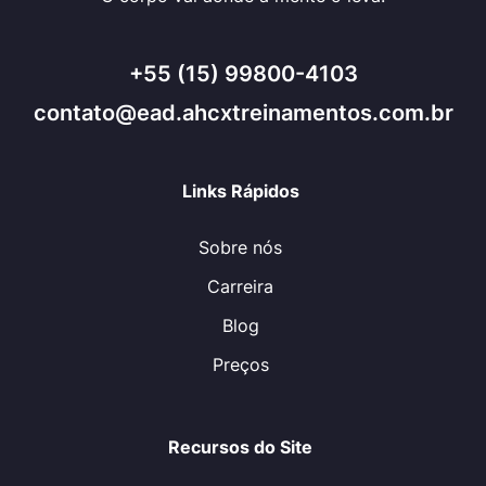
+55 (15) 99800-4103
contato@ead.ahcxtreinamentos.com.br
Links Rápidos
Sobre nós
Carreira
Blog
Preços
Recursos do Site