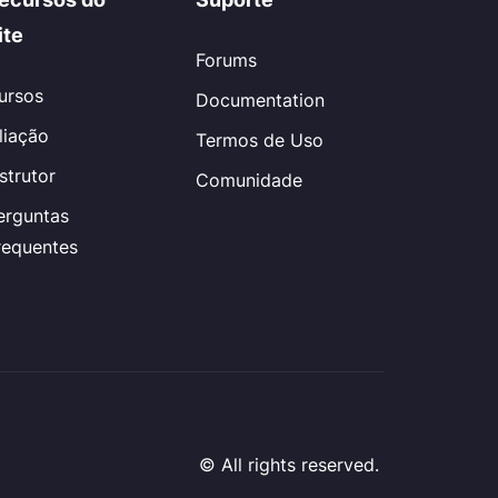
ite
Forums
ursos
Documentation
iliação
Termos de Uso
nstrutor
Comunidade
erguntas
requentes
© All rights reserved.