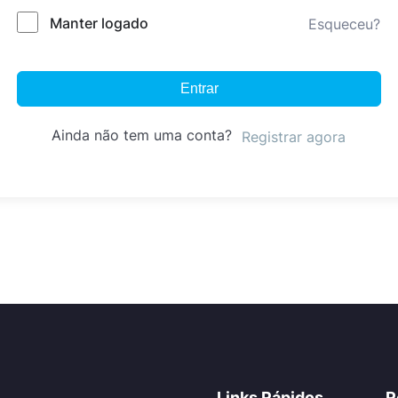
Manter logado
Esqueceu?
Entrar
Ainda não tem uma conta?
Registrar agora
Links Rápidos
R