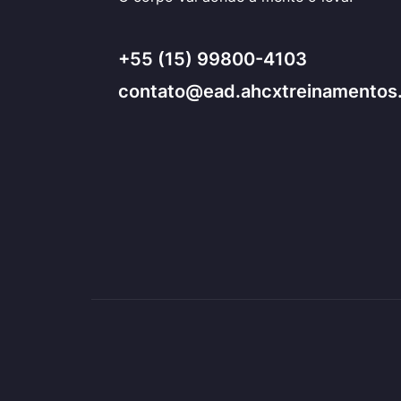
+55 (15) 99800-4103
contato@ead.ahcxtreinamentos