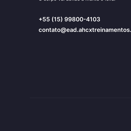
+55 (15) 99800-4103
contato@ead.ahcxtreinamentos