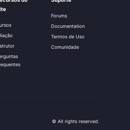
ite
Forums
ursos
Documentation
iliação
Termos de Uso
nstrutor
Comunidade
erguntas
requentes
© All rights reserved.