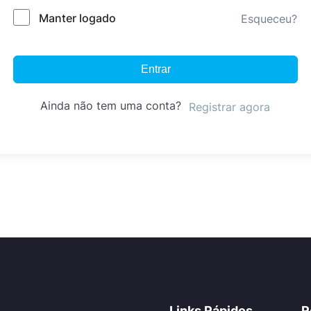
Manter logado
Esqueceu?
Entrar
Ainda não tem uma conta?
Registrar agora
Links Rápidos
R