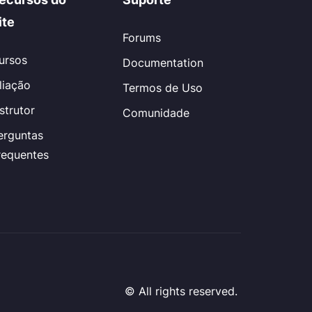
ite
Forums
ursos
Documentation
iliação
Termos de Uso
nstrutor
Comunidade
erguntas
requentes
© All rights reserved.