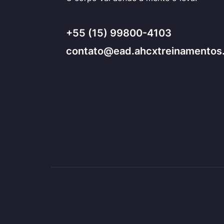
+55 (15) 99800-4103
contato@ead.ahcxtreinamentos