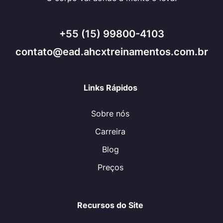
+55 (15) 99800-4103
contato@ead.ahcxtreinamentos.com.br
Links Rápidos
Sobre nós
Carreira
Blog
Preços
Recursos do Site