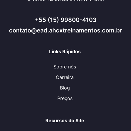
+55 (15) 99800-4103
contato@ead.ahcxtreinamentos.com.br
Links Rápidos
Sobre nós
Carreira
Blog
Preços
Recursos do Site