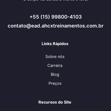
+55 (15) 99800-4103
contato@ead.ahcxtreinamentos.com.br
Links Rápidos
Sobre nós
Carreira
Blog
Preços
Recursos do Site