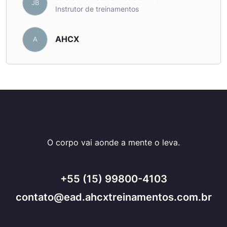
JB
Instrutor de treinamentos
AHCX
A
O corpo vai aonde a mente o leva.
+55 (15) 99800-4103
contato@ead.ahcxtreinamentos.com.br