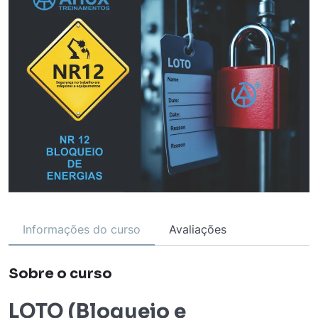
Informações do curso
Avaliações
Sobre o curso
LOTO (Bloqueio e