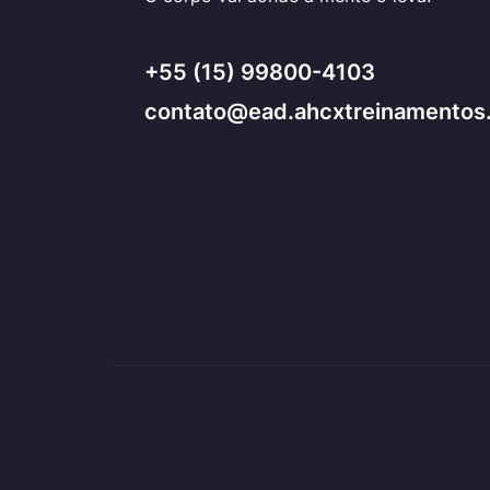
+55 (15) 99800-4103
contato@ead.ahcxtreinamentos