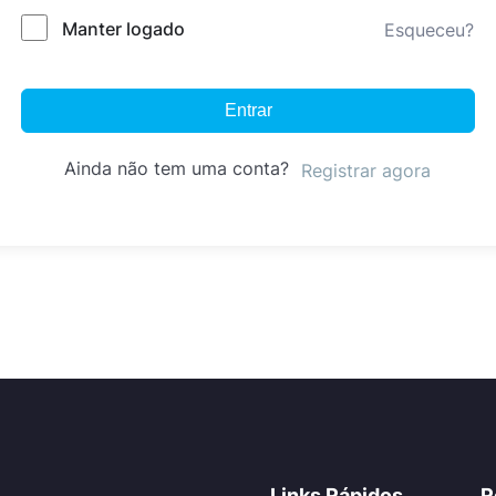
Manter logado
Esqueceu?
Entrar
Ainda não tem uma conta?
Registrar agora
Links Rápidos
R