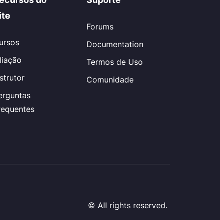
ite
Forums
ursos
Documentation
iliação
Termos de Uso
nstrutor
Comunidade
erguntas
requentes
© All rights reserved.