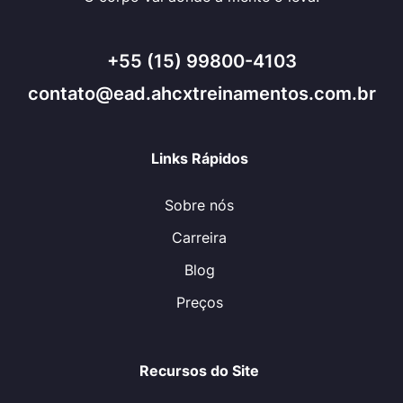
+55 (15) 99800-4103
contato@ead.ahcxtreinamentos.com.br
Links Rápidos
Sobre nós
Carreira
Blog
Preços
Recursos do Site