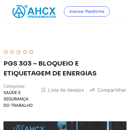
Skip
to
Acessar Plataforma
content
PGS 303 – BLOQUEIO E
ETIQUETAGEM DE ENERGIAS
Categorias:
Lista de desejos
Compartilhar
SAÚDE E
SEGURANÇA
DO TRABALHO