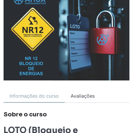
Informações do curso
Avaliações
Sobre o curso
LOTO (Bloqueio e