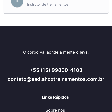
JB
Instrutor de treinamentos
O corpo vai aonde a mente o leva.
+55 (15) 99800-4103
contato@ead.ahcxtreinamentos.com.br
Links Rápidos
Sobre nós