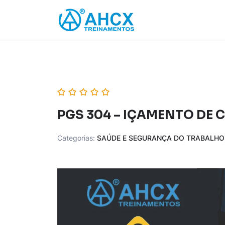
Skip
to
content
PGS 304 – IÇAMENTO DE
Categorias:
SAÚDE E SEGURANÇA DO TRABALHO