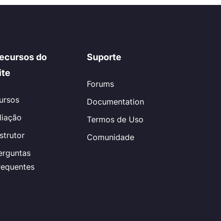
ecursos do
Suporte
ite
Forums
ursos
Documentation
iliação
Termos de Uso
nstrutor
Comunidade
erguntas
requentes