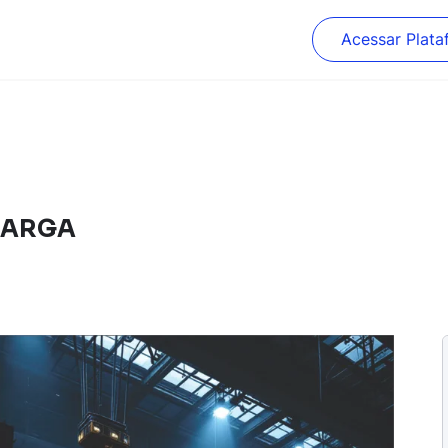
Acessar Plata
 CARGA