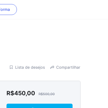
forma
Lista de desejos
Compartilhar
R$
450,00
R$
500,00