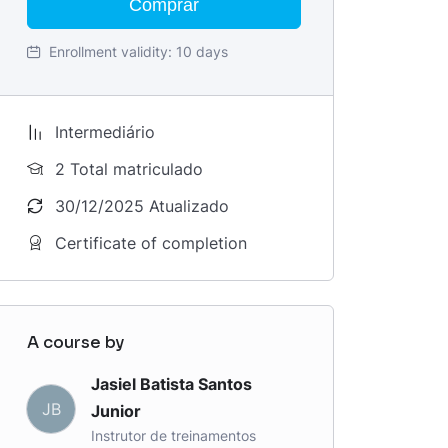
Comprar
Enrollment validity:
10 days
Intermediário
2 Total matriculado
30/12/2025 Atualizado
Certificate of completion
A course by
Jasiel Batista Santos
JB
Junior
Instrutor de treinamentos