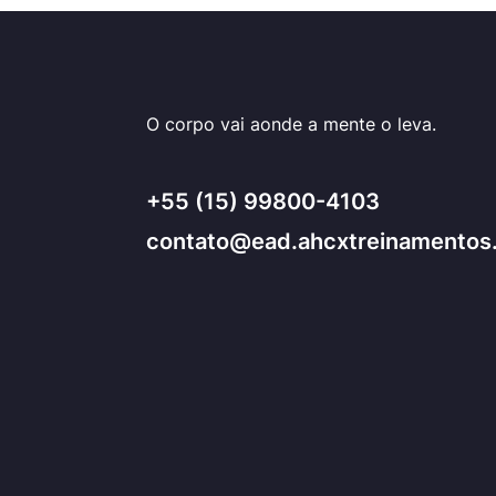
O corpo vai aonde a mente o leva.
+55 (15) 99800-4103
contato@ead.ahcxtreinamentos