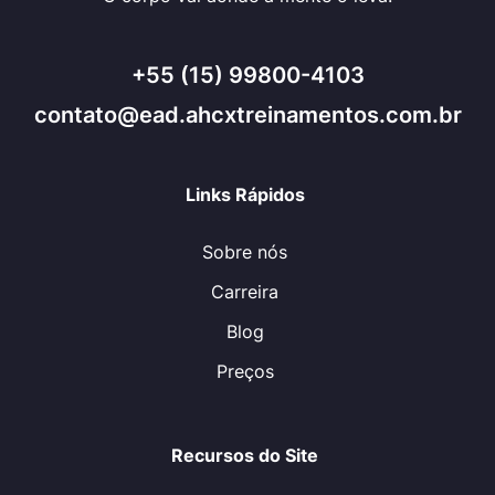
+55 (15) 99800-4103
contato@ead.ahcxtreinamentos.com.br
Links Rápidos
Sobre nós
Carreira
Blog
Preços
Recursos do Site