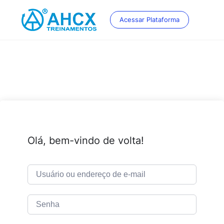
Skip
to
Acessar Plataforma
content
Olá, bem-vindo de volta!