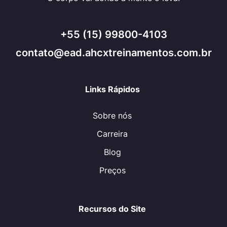
+55 (15) 99800-4103
contato@ead.ahcxtreinamentos.com.br
Links Rápidos
Sobre nós
Carreira
Blog
Preços
Recursos do Site