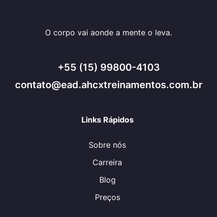
O corpo vai aonde a mente o leva.
+55 (15) 99800-4103
contato@ead.ahcxtreinamentos.com.br
Links Rápidos
Sobre nós
Carreira
Blog
Preços