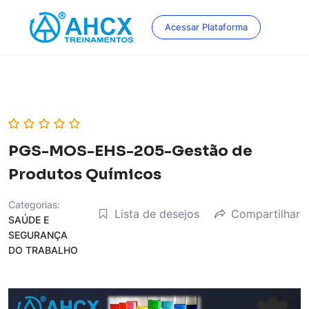
Skip
to
Acessar Plataforma
content
PGS-MOS-EHS-205-Gestão de
Produtos Químicos
Categorias:
Lista de desejos
Compartilhar
SAÚDE E
SEGURANÇA
DO TRABALHO