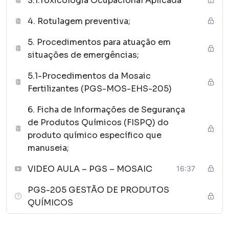
3.1.Toxicologia Ocupacional Aplicada
4. Rotulagem preventiva;
5. Procedimentos para atuação em
situações de emergências;
5.1-Procedimentos da Mosaic
Fertilizantes (PGS-MOS-EHS-205)
6. Ficha de Informações de Segurança
de Produtos Químicos (FISPQ) do
produto químico específico que
manuseia;
VIDEO AULA – PGS – MOSAIC
16:37
PGS-205 GESTÃO DE PRODUTOS
QUÍMICOS