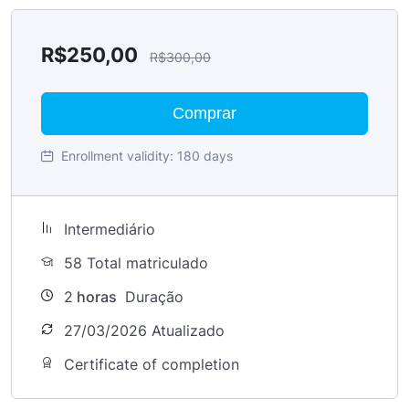
R$
250,00
R$
300,00
Comprar
Enrollment validity:
180 days
Intermediário
58 Total matriculado
2
horas
Duração
27/03/2026 Atualizado
Certificate of completion