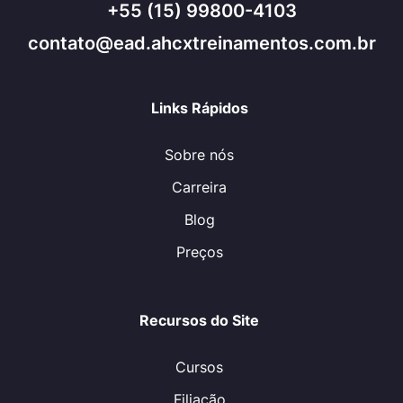
+55 (15) 99800-4103
contato@ead.ahcxtreinamentos.com.br
Links Rápidos
Sobre nós
Carreira
Blog
Preços
Recursos do Site
Cursos
Filiação