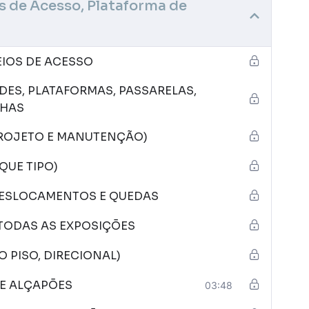
 de Acesso, Plataforma de
EIOS DE ACESSO
ADES, PLATAFORMAS, PASSARELAS,
CHAS
 PROJETO E MANUTENÇÃO)
QUE TIPO)
 DESLOCAMENTOS E QUEDAS
 TODAS AS EXPOSIÇÕES
O PISO, DIRECIONAL)
 E ALÇAPÕES
03:48