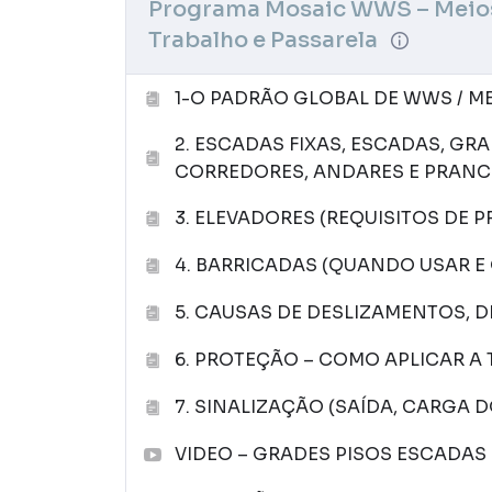
Programa Mosaic WWS – Meios
Trabalho e Passarela
1-O PADRÃO GLOBAL DE WWS / M
2. ESCADAS FIXAS, ESCADAS, GR
CORREDORES, ANDARES E PRAN
3. ELEVADORES (REQUISITOS DE
4. BARRICADAS (QUANDO USAR E 
5. CAUSAS DE DESLIZAMENTOS,
6. PROTEÇÃO – COMO APLICAR A
7. SINALIZAÇÃO (SAÍDA, CARGA D
VIDEO – GRADES PISOS ESCADAS