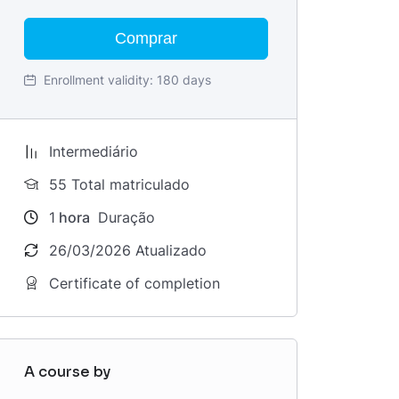
Comprar
Enrollment validity:
180 days
Intermediário
55 Total matriculado
1
hora
Duração
26/03/2026 Atualizado
Certificate of completion
A course by