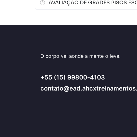
AVALIAÇÃO DE GRADES PISOS ES
O corpo vai aonde a mente o leva.
+55 (15) 99800-4103
contato@ead.ahcxtreinamentos