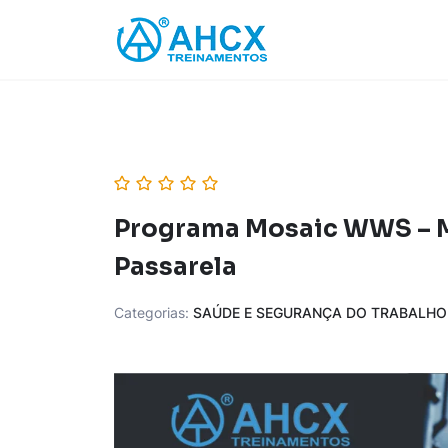
Skip
to
content
Programa Mosaic WWS – Me
Passarela
Categorias:
SAÚDE E SEGURANÇA DO TRABALHO