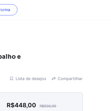
forma
balho e
Lista de desejos
Compartilhar
R$
448,00
R$
500,00