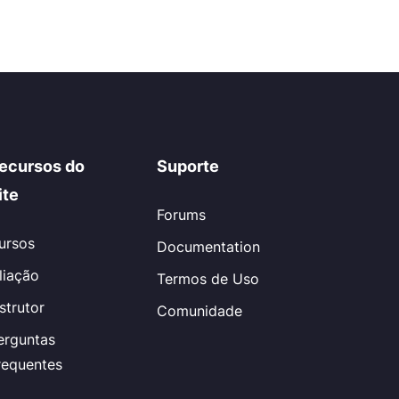
ecursos do
Suporte
ite
Forums
ursos
Documentation
iliação
Termos de Uso
nstrutor
Comunidade
erguntas
requentes