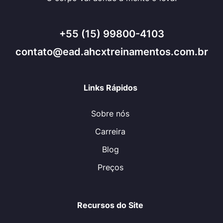
+55 (15) 99800-4103
contato@ead.ahcxtreinamentos.com.br
Links Rápidos
Sobre nós
Carreira
Blog
Preços
Recursos do Site