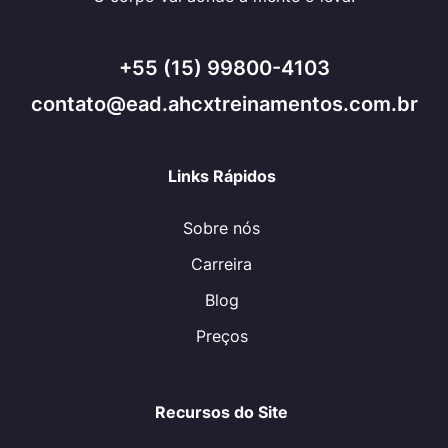
+55 (15) 99800-4103
contato@ead.ahcxtreinamentos.com.br
Links Rápidos
Sobre nós
Carreira
Blog
Preços
Recursos do Site