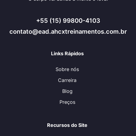
+55 (15) 99800-4103
contato@ead.ahcxtreinamentos.com.br
Links Rápidos
Sobre nós
Carreira
Blog
Preços
Recursos do Site