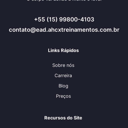
+55 (15) 99800-4103
contato@ead.ahcxtreinamentos.com.br
Links Rápidos
Sobre nós
Carreira
Blog
Preços
Recursos do Site