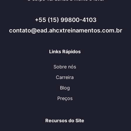
+55 (15) 99800-4103
contato@ead.ahcxtreinamentos.com.br
Links Rápidos
Sobre nós
Carreira
Blog
Preços
Recursos do Site