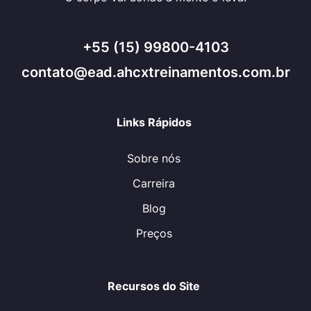
+55 (15) 99800-4103
contato@ead.ahcxtreinamentos.com.br
Links Rápidos
Sobre nós
Carreira
Blog
Preços
Recursos do Site