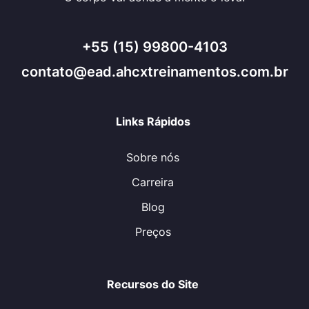
+55 (15) 99800-4103
contato@ead.ahcxtreinamentos.com.br
Links Rápidos
Sobre nós
Carreira
Blog
Preços
Recursos do Site