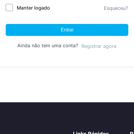
Manter logado
Esqueceu?
Entrar
Ainda não tem uma conta?
Registrar agora
Links Rápidos
R