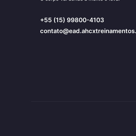
+55 (15) 99800-4103
contato@ead.ahcxtreinamentos