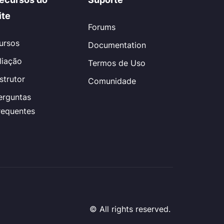
ite
Forums
ursos
Documentation
iliação
Termos de Uso
nstrutor
Comunidade
erguntas
requentes
© All rights reserved.