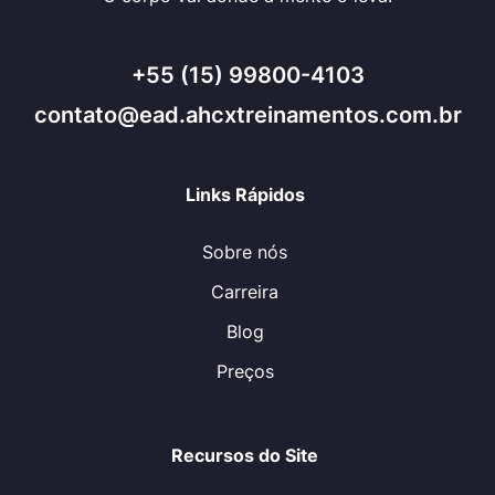
+55 (15) 99800-4103
contato@ead.ahcxtreinamentos.com.br
Links Rápidos
Sobre nós
Carreira
Blog
Preços
Recursos do Site