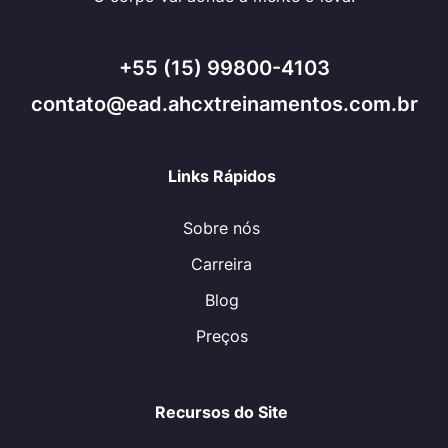
+55 (15) 99800-4103
contato@ead.ahcxtreinamentos.com.br
Links Rápidos
Sobre nós
Carreira
Blog
Preços
Recursos do Site