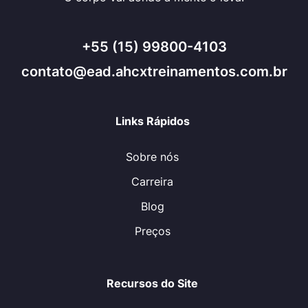
+55 (15) 99800-4103
contato@ead.ahcxtreinamentos.com.br
Links Rápidos
Sobre nós
Carreira
Blog
Preços
Recursos do Site