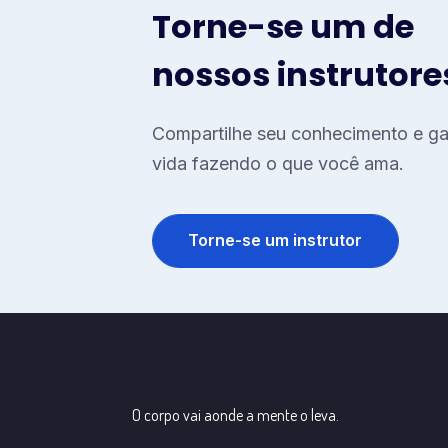
Torne-se um de
nossos instrutore
Compartilhe seu conhecimento e g
vida fazendo o que você ama.
Torne-se um instrutor
O corpo vai aonde a mente o leva.