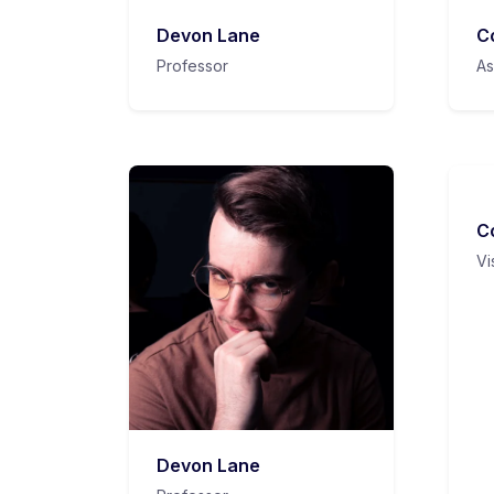
Devon Lane
C
Professor
As
C
Vi
Devon Lane