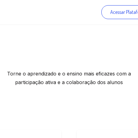
Acessar Plata
eça nossos instru
Torne o aprendizado e o ensino mais eficazes com a
participação ativa e a colaboração dos alunos