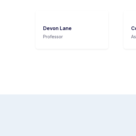
Devon Lane
C
Professor
As