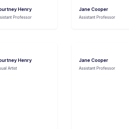
ourtney Henry
Jane Cooper
sistant Professor
Assistant Professor
ourtney Henry
Jane Cooper
sual Artist
Assistant Professor