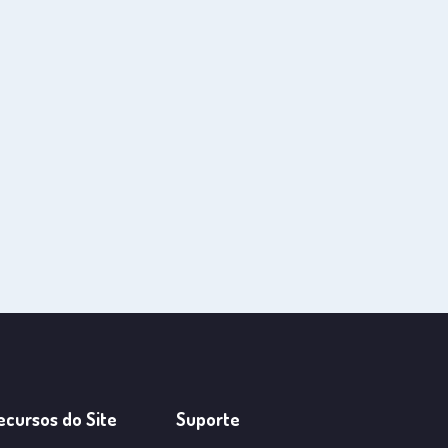
ecursos do Site
Suporte